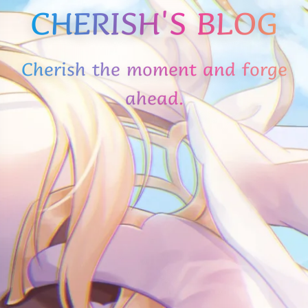
CHERISH'S BLOG
Cherish the moment and forge
ahead.