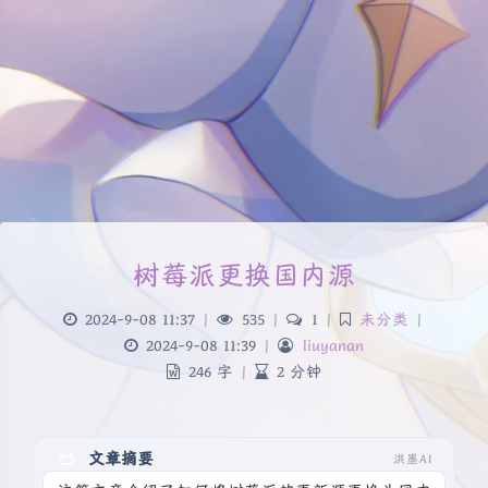
树莓派更换国内源
2024-9-08 11:37
|
535
|
1
|
未分类
|
2024-9-08 11:39
|
liuyanan
246 字
|
2 分钟
文章摘要
洪墨AI