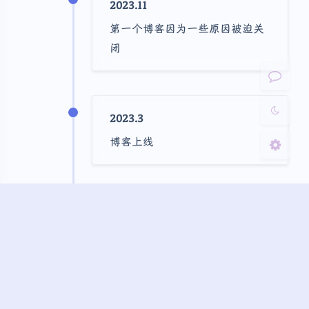
2023.11
Sans Serif
Serif
第一个博客因为一些原因被迫关
闭
浅阴影
深阴影
关闭
日落
暗化
灰度
2023.3
博客上线
2022.8
第一台云服务器部署成功
2020？