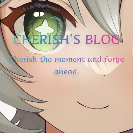
CHERISH'S BLOG
Cherish the moment and forge
ahead.