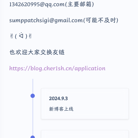
1342620995@qq.com(主要邮箱)
sumppatchsigi@gmail.com(可能不及时)
✌︎( ᐛ )✌︎
也欢迎大家交换友链
https://blog.cher1sh.cn/application
2024.9.3
新博客上线
夜间模式