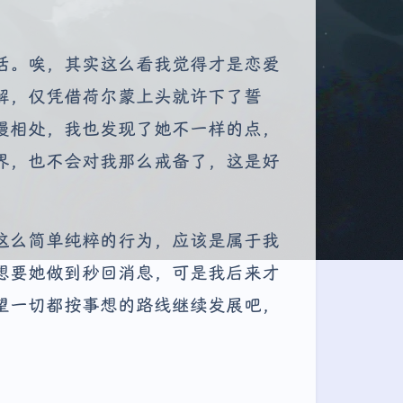
活。唉，其实这么看我觉得才是恋爱
解，仅凭借荷尔蒙上头就许下了誓
慢相处，我也发现了她不一样的点，
界，也不会对我那么戒备了，这是好
这么简单纯粹的行为，应该是属于我
想要她做到秒回消息，可是我后来才
望一切都按事想的路线继续发展吧，