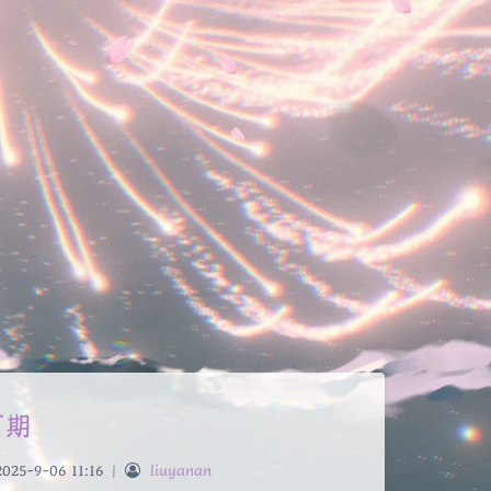
可期
2025-9-06 11:16
|
liuyanan