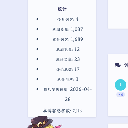
统计
4
今日访客:
1,037
总浏览量:
1,689
累计访客:
12
总浏览量:
23
总计文章:
17
评论总数:
3
总计用户:
l
2026-04-
最后发表日期:
0
28
本博客总字数: 7,116