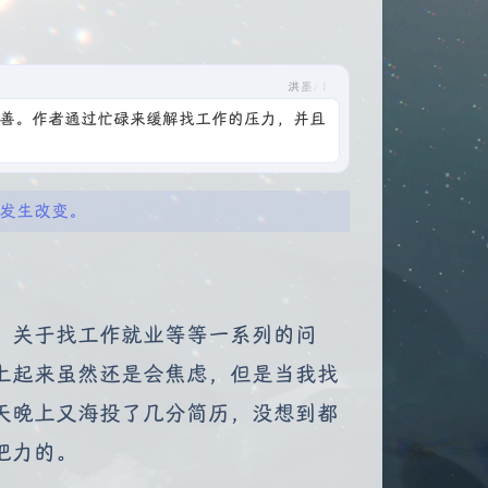
洪墨AI
善。作者通过忙碌来缓解找工作的压力，并且
是发生改变。
，关于找工作就业等等一系列的问
上起来虽然还是会焦虑，但是当我找
天晚上又海投了几分简历，没想到都
把力的。