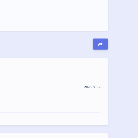
2025-9-12
夜间模式
Sans Serif
Serif
浅阴影
深阴影