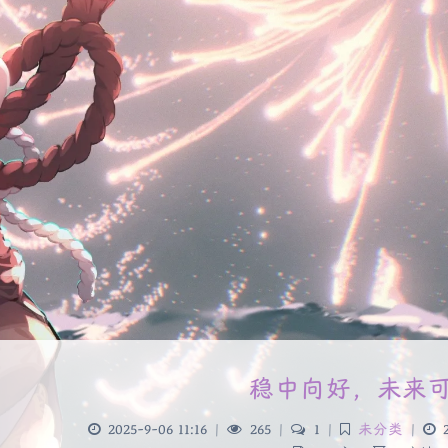
稳中向好，未来
2025-9-06 11:16
|
265
|
1
|
未分类
|