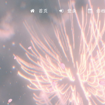
首页
登录
归