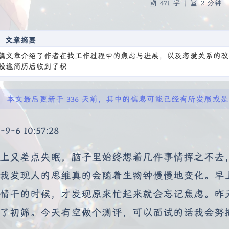
471 字
|
2 分钟
文章摘要
篇文章介绍了作者在找工作过程中的焦虑与进展，以及恋爱关系的改
投递简历后收到了积极反馈。同时，
本文最后更新于 336 天前，其中的信息可能已经有所发展或
-9-6 10:57:28
上又差点失眠，脑子里始终想着几件事情挥之不去
我发现人的思维真的会随着生物钟慢慢地变化。早
情干的时候，才发现原来忙起来就会忘记焦虑。昨
了初筛。今天有空做个测评，可以面试的话我会努