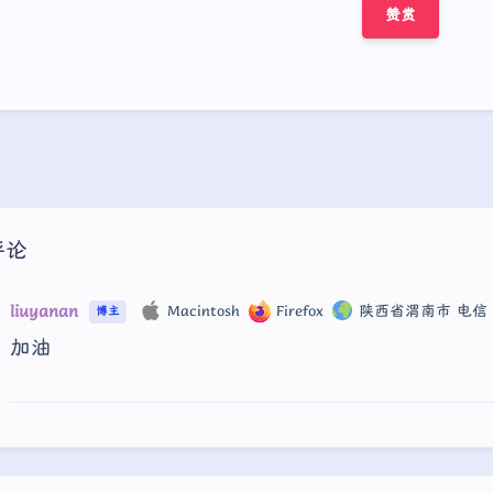
赞赏
豆
评论
liuyanan
Macintosh
Firefox
陕西省渭南市 电信
博主
加油