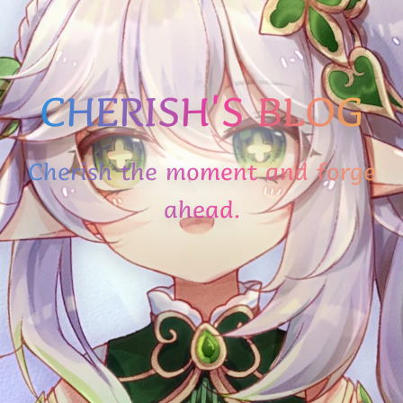
CHERISH'S BLOG
Cherish the moment and forge
ahead.