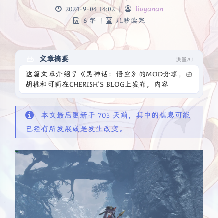
2024-9-04 14:02
|
liuyanan
6 字
|
几秒读完
文章摘要
洪墨AI
这篇文章介绍了《黑神话：悟空》的MOD分享，由
胡桃和可莉在CHERISH'S BLOG上发布，内容可能涉
及该游戏的MOD制作或使用相关信息
本文最后更新于 703 天前，其中的信息可能
已经有所发展或是发生改变。